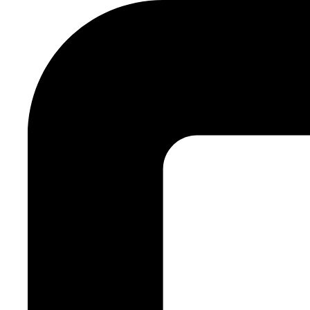
Ir
al
contenido