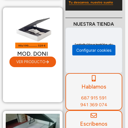
NUESTRA TIENDA
Activa las cookies de marketing para ver este contenido.
Configurar cookies
MOD. DONI
VER PRODUCTO
Hablamos
687 915 591
941 369 074
Escríbenos