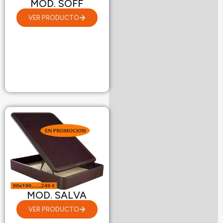
MOD. SOFF
VER PRODUCTO
MOD. SALVA
VER PRODUCTO