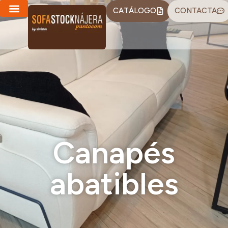
CATÁLOGO
CONTACTA
Canapés
abatibles