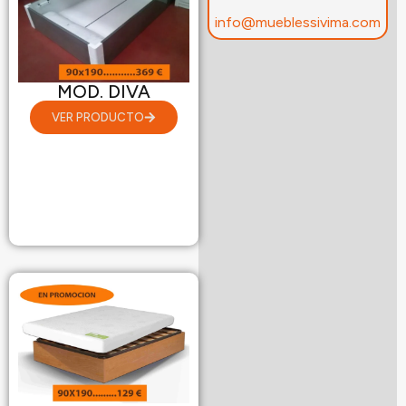
info@mueblessivima.com
MOD. DIVA
VER PRODUCTO