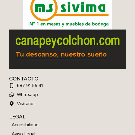
CONTACTO
687 91 55 91
Whatsapp
Visítanos
LEGAL
Accesibilidad
Aviso Legal