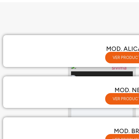
MOD. ALI
VER PRODUC
VISITA TAMBIÉN
MOD. N
NUESTRA TIENDA
VER PRODUC
Activa las cookies de marketing para ver este contenido.
Configurar cookies
MOD. B