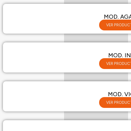
MOD. AG
VER PRODUC
MOD. I
VER PRODUC
MOD. V
VER PRODUC