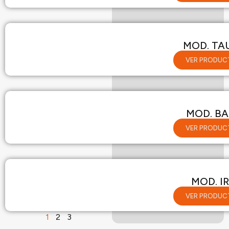
MOD. TA
VER PRODUC
MOD. B
VER PRODUC
MOD. IR
VER PRODUC
1
2
3