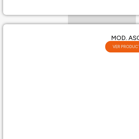
MOD. AS
VER PRODUC