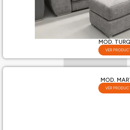
info@mueblessivima.com
MOD. TUR
VER PRODUC
MOD. MAR
VER PRODUC