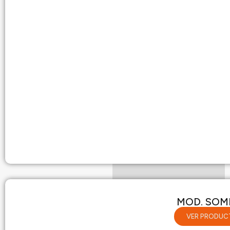
MOD. SOM
VER PRODUC