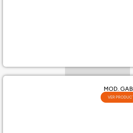
MOD. GA
VER PRODUC