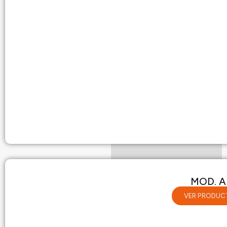
MOD. A
VER PRODUC