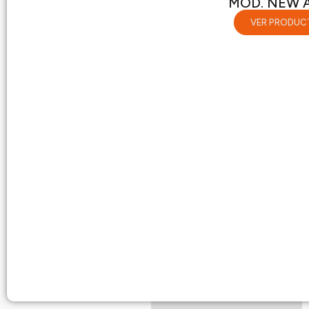
MOD. NEW 
VER PRODUC