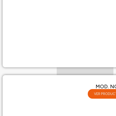
MOD. N
VER PRODUC