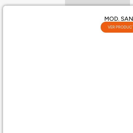
MOD. SA
VER PRODUC