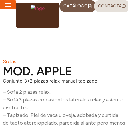
CATÁLOGO
CONTACTA
CHAISE LONGUES
SOFÁS-CAMA
Sofás
MOD. APPLE
Conjunto 3+2 plazas relax manual tapizado
– Sofá 2 plazas relax.
– Sofá 3 plazas con asientos laterales relax y asiento
central fijo.
– Tapizado: Piel de vaca u oveja, adobada y curtida,
de tacto aterciopelado, parecida al ante pero menos