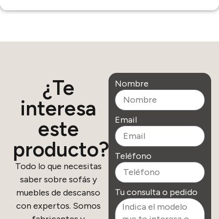
¿Te
Nombre
interesa
Email
este
producto?
Teléfono
Todo lo que necesitas
saber sobre sofás y
Tu consulta o pedido
muebles de descanso
con expertos. Somos
fabricantes y