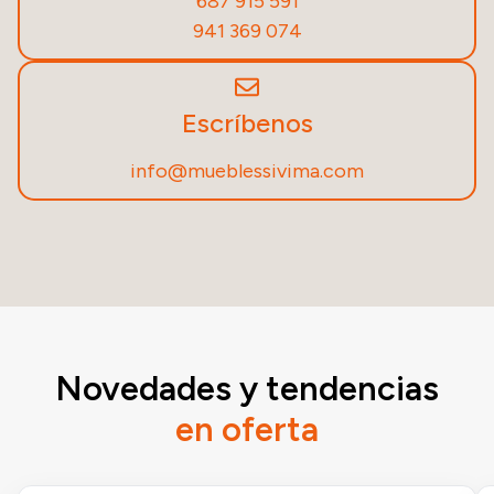
687 915 591
941 369 074
Escríbenos
info@mueblessivima.com
Novedades y tendencias
en oferta