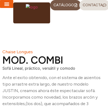
CATÁLOGO
CONTACTA
CHAISE LONGUES
SOFÁS-CAMA
Chaise Longues
MOD. COMBI
Sofá Lineal, práctico, versátil y comodo
Ante el exito obtenido, con el sistema de asientos
tipo arrastre extra largo, de nuestro modelo
JUSTIN, creamos ahora éste espectacular sofá.
Incorporamos como novedad, los brazos arcón y
extensibles,(los dos), que acompañados de 3