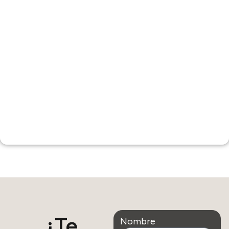
¿Te
Nombre