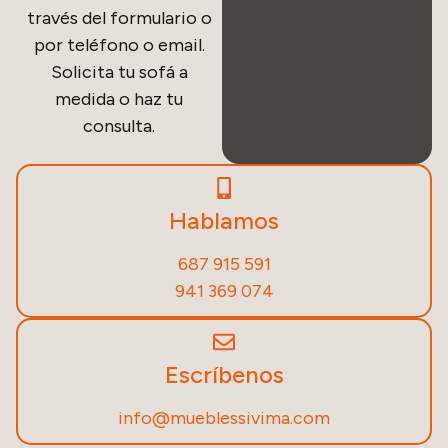
través del formulario o
por teléfono o email.
Solicita tu sofá a
medida o haz tu
consulta.
Hablamos
687 915 591
941 369 074
Escríbenos
info@mueblessivima.com