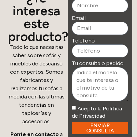
interesa
Email
este
producto?
Teléfono
Todo lo que necesitas
saber sobre sofás y
Tu consulta o pedido
muebles de descanso
con expertos. Somos
fabricantes y
realizamos tu sofás a
medida con las últimas
tendencias en
Acepto la Política
tapicerías y
de Privacidad
accesorios.
ENVIAR
CONSULTA
Ponte en contacto
a