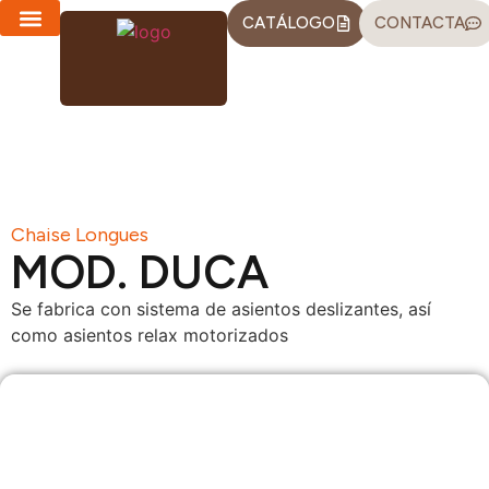
CATÁLOGO
CONTACTA
CHAISE LONGUES
SOFÁS-CAMA
Chaise Longues
MOD. DUCA
Se fabrica con sistema de asientos deslizantes, así
como asientos relax motorizados