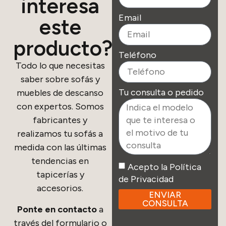
interesa
Email
este
producto?
Teléfono
Todo lo que necesitas
saber sobre sofás y
Tu consulta o pedido
muebles de descanso
con expertos. Somos
fabricantes y
realizamos tu sofás a
medida con las últimas
tendencias en
Acepto la Política
tapicerías y
de Privacidad
accesorios.
ENVIAR
CONSULTA
Ponte en contacto
a
través del formulario o