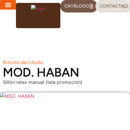
CATÁLOGO
CONTACTA
CHAISE LONGUES
SOFÁS-CAMA
Rincón del chollo
MOD. HABAN
Sillón relax manual (tela promoción)