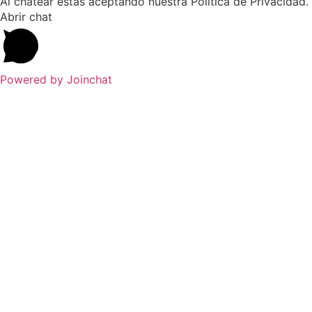
Al chatear estas aceptando nuestra Política de Privacidad.
Abrir chat
Powered by
Joinchat