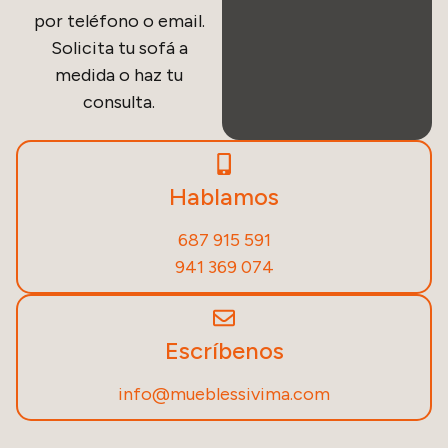
por teléfono o email.
Solicita tu sofá a
medida o haz tu
consulta.
Hablamos
687 915 591
941 369 074
Escríbenos
info@mueblessivima.com