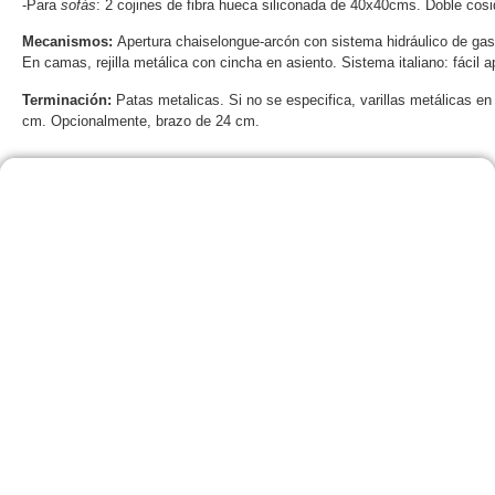
-Para
sofás
: 2 cojines de fibra hueca siliconada de 40x40cms. Doble cosido
Mecanismos:
Apertura chaiselongue-arcón con sistema hidráulico de gas.
En camas, rejilla metálica con cincha en asiento. Sistema italiano: fácil 
Terminación:
Patas metalicas. Si no se especifica, varillas metálicas en
cm. Opcionalmente, brazo de 24 cm.