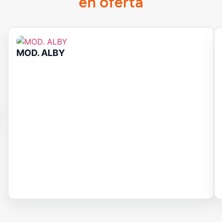
en oferta
MOD. ALBY