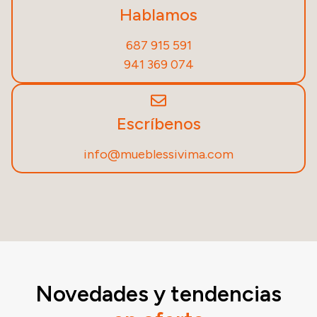
Hablamos
687 915 591
941 369 074
Escríbenos
info@mueblessivima.com
Novedades y tendencias