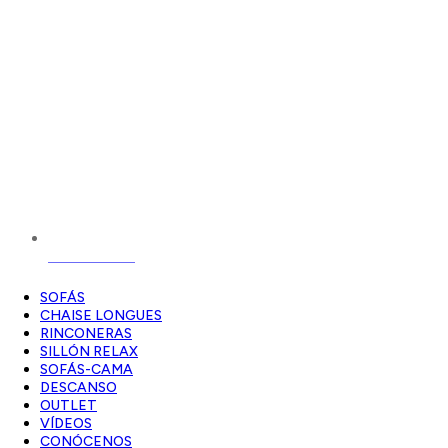
687 91 55 91
SOFÁS
CHAISE LONGUES
RINCONERAS
SILLÓN RELAX
SOFÁS-CAMA
DESCANSO
OUTLET
VÍDEOS
CONÓCENOS