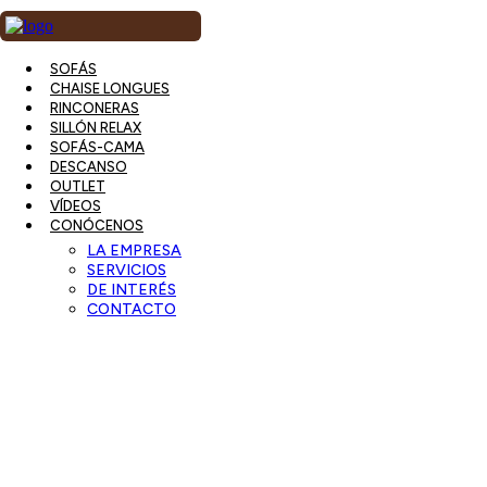
Ir
al
contenido
SOFÁS
CHAISE LONGUES
RINCONERAS
SILLÓN RELAX
SOFÁS-CAMA
DESCANSO
OUTLET
VÍDEOS
CONÓCENOS
LA EMPRESA
SERVICIOS
DE INTERÉS
CONTACTO