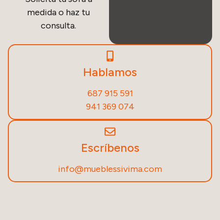
medida o haz tu
consulta.
Hablamos
687 915 591
941 369 074
Escríbenos
info@mueblessivima.com