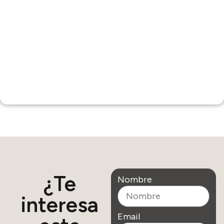
¿Te
Nombre
interesa
Email