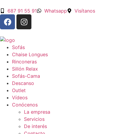
687 91 55 91
Whatsapp
Visítanos
Sofás
Chaise Longues
Rinconeras
Sillón Relax
Sofás-Cama
Descanso
Outlet
Vídeos
Conócenos
La empresa
Servicios
De interés
Contacto