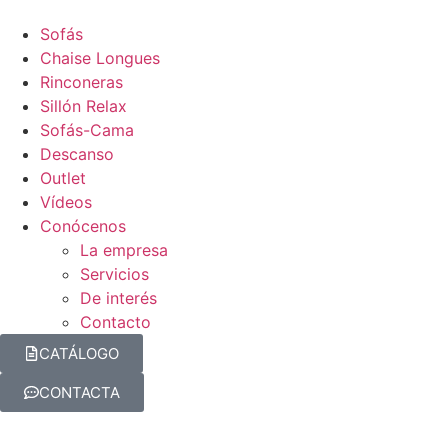
Sofás
Chaise Longues
Rinconeras
Sillón Relax
Sofás-Cama
Descanso
Outlet
Vídeos
Conócenos
La empresa
Servicios
De interés
Contacto
CATÁLOGO
CONTACTA