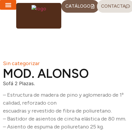
CATÁLOGO
CONTACTA
CHAISE LONGUES
SOFÁS-CAMA
Sin categorizar
MOD. ALONSO
Sofá 2 Plazas.
– Estructura de madera de pino y aglomerado de 1ª
calidad, reforzado con
escuadras y revestido de fibra de poliuretano.
– Bastidor de asientos de cincha elástica de 80 mm.
– Asiento de espuma de poliuretano 25 kg.