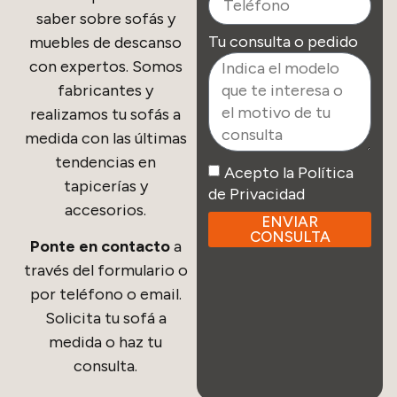
saber sobre sofás y
Tu consulta o pedido
muebles de descanso
con expertos. Somos
fabricantes y
realizamos tu sofás a
medida con las últimas
tendencias en
Acepto la Política
tapicerías y
de Privacidad
accesorios.
ENVIAR
CONSULTA
Ponte en contacto
a
través del formulario o
por teléfono o email.
Solicita tu sofá a
medida o haz tu
consulta.