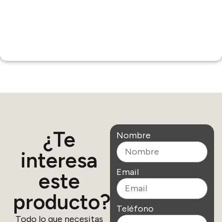
¿Te
Nombre
interesa
Email
este
producto?
Teléfono
Todo lo que necesitas