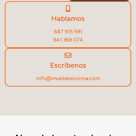
Hablamos
687 915 591
941 369 074
Escríbenos
info@mueblessivima.com