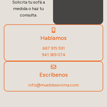
Solicita tu sofá a
medida o haz tu
consulta.
Hablamos
687 915 591
941 369 074
Escríbenos
info@mueblessivima.com