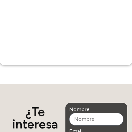
¿Te
Nombre
interesa
Email