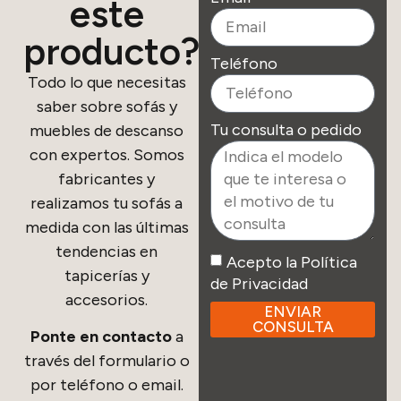
este
producto?
Teléfono
Todo lo que necesitas
saber sobre sofás y
Tu consulta o pedido
muebles de descanso
con expertos. Somos
fabricantes y
realizamos tu sofás a
medida con las últimas
tendencias en
Acepto la Política
tapicerías y
de Privacidad
accesorios.
ENVIAR
CONSULTA
Ponte en contacto
a
través del formulario o
por teléfono o email.