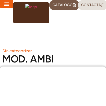
CATÁLOGO
CONTACTA
CHAISE LONGUES
SOFÁS-CAMA
Sin categorizar
MOD. AMBI